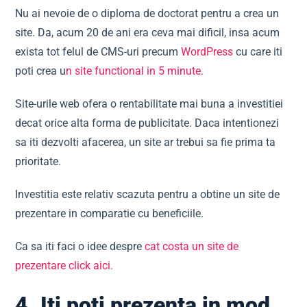
Nu ai nevoie de o diploma de doctorat pentru a crea un
site. Da, acum 20 de ani era ceva mai dificil, insa acum
exista tot felul de CMS-uri precum
WordPress
cu care iti
poti crea u
n site functional in 5 minute.
Site-urile web ofera o rentabilitate mai buna a investitiei
decat orice alta forma de publicitate. Daca intentionezi
sa iti dezvolti afacerea, un site ar trebui sa fie prima ta
prioritate.
Investitia este relativ scazuta pentru a obtine un site de
prezentare in comparatie cu beneficiile.
Ca sa iti faci o idee despre
cat costa un site de
prezentare click aici.
4. Iti poti prezenta in mod