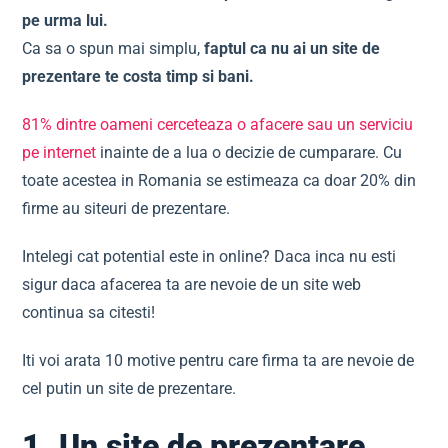
pe urma lui.
Ca sa o spun mai simplu,
faptul ca nu ai un site de
prezentare te costa timp si bani.
81% dintre oameni cerceteaza o afacere sau un serviciu
pe internet
inainte de a lua o decizie de cumparare. Cu
toate acestea in Romania se estimeaza ca doar 20% din
firme au siteuri de prezentare.
Intelegi cat potential este in online? Daca inca nu esti
sigur daca afacerea ta are nevoie de un site web
continua sa citesti!
Iti voi arata 10 motive pentru care firma ta are nevoie de
cel putin un site de prezentare.
1. Un site de prezentare