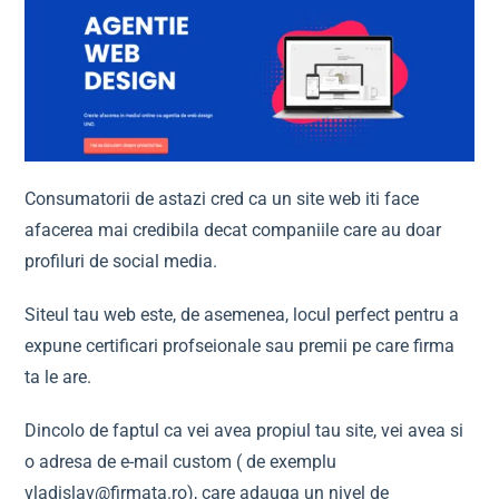
Consumatorii de astazi cred ca un site web iti face
afacerea mai credibila decat companiile care au doar
profiluri de social media.
Siteul tau web este, de asemenea, locul perfect pentru a
expune certificari profseionale sau premii pe care firma
ta le are.
Dincolo de faptul ca vei avea propiul tau site, vei avea si
o adresa de e-mail custom ( de exemplu
vladislav@firmata.ro
), care adauga un nivel de