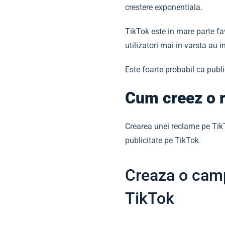
crestere exponentiala.
TikTok este in mare parte fa
utilizatori mai in varsta au i
Este foarte probabil ca publi
Cum creez o 
Crearea unei reclame pe Tik
publicitate pe TikTok.
Creaza o camp
TikTok