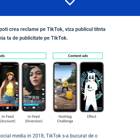
oti crea reclame pe TikTok, viza publicul titnta
a ta de publicitate pe TikTok.
ocial media in 2018, TikTok s-a bucurat de o