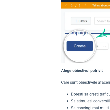
Alege obiectivul potrivit
Care sunt obiectivele afacerii
Doresti sa cresti traficu
Sa stimulezi conversiil
Sa convingi mai multi o