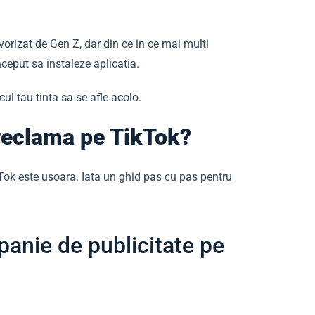
vorizat de Gen Z, dar din ce in ce mai multi
nceput sa instaleze aplicatia.
cul tau tinta sa se afle acolo.
reclama pe TikTok?
Tok este usoara. Iata un ghid pas cu pas pentru
anie de publicitate pe