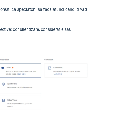
oresti ca spectatorii sa faca atunci cand iti vad
ective: constientizare, consideratie sau