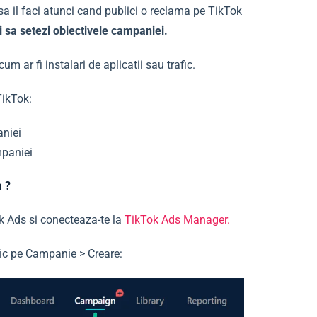
sa il faci atunci cand publici o reclama pe TikTok
 sa setezi obiectivele campaniei.
cum ar fi instalari de aplicatii sau trafic.
TikTok:
aniei
mpaniei
 ?
k Ads si conecteaza-te la
TikTok Ads Manager.
lic pe Campanie > Creare: