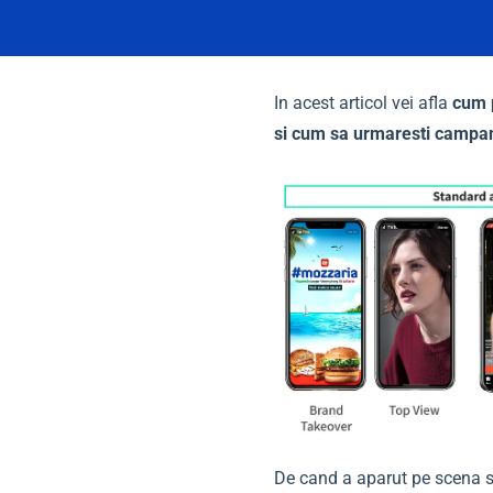
In acest articol vei afla
cum p
si cum sa urmaresti campani
De cand a aparut pe scena s