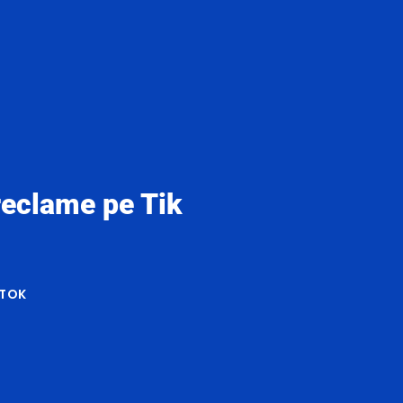
reclame pe Tik
 TOK