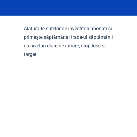
Alătură-te sutelor de investitori abonați și
primește săptămânal trade-ul săptămânii
cu niveluri clare de intrare, stop-loss și
target!