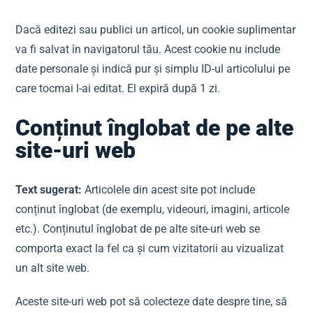
Dacă editezi sau publici un articol, un cookie suplimentar
va fi salvat în navigatorul tău. Acest cookie nu include
date personale și indică pur și simplu ID-ul articolului pe
care tocmai l-ai editat. El expiră după 1 zi.
Conținut înglobat de pe alte
site-uri web
Text sugerat:
Articolele din acest site pot include
conținut înglobat (de exemplu, videouri, imagini, articole
etc.). Conținutul înglobat de pe alte site-uri web se
comporta exact la fel ca și cum vizitatorii au vizualizat
un alt site web.
Aceste site-uri web pot să colecteze date despre tine, să