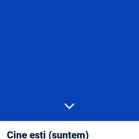
Cine ești (suntem)