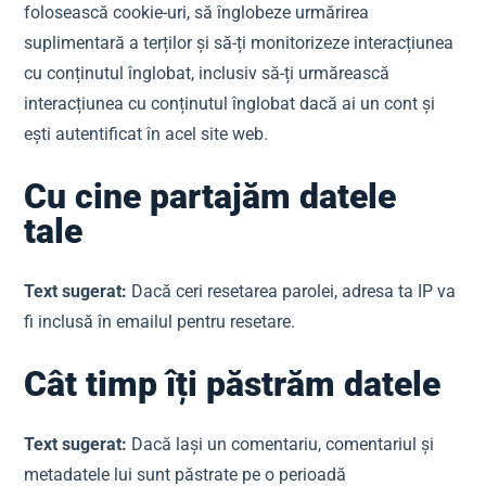
folosească cookie-uri, să înglobeze urmărirea
suplimentară a terților și să-ți monitorizeze interacțiunea
cu conținutul înglobat, inclusiv să-ți urmărească
interacțiunea cu conținutul înglobat dacă ai un cont și
ești autentificat în acel site web.
Cu cine partajăm datele
tale
Text sugerat:
Dacă ceri resetarea parolei, adresa ta IP va
fi inclusă în emailul pentru resetare.
Cât timp îți păstrăm datele
Text sugerat:
Dacă lași un comentariu, comentariul și
metadatele lui sunt păstrate pe o perioadă